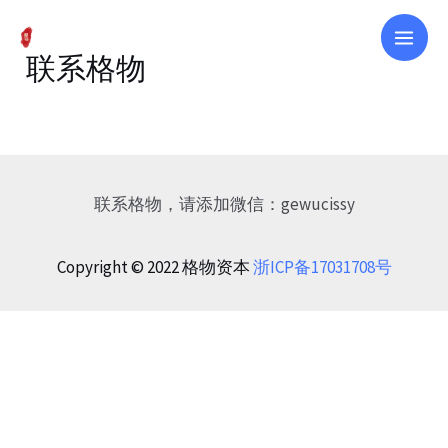
跳
至
Main
联系格物
内
容
Men
联系格物，请添加微信：gewucissy
Copyright © 2022 格物资本
浙ICP备17031708号